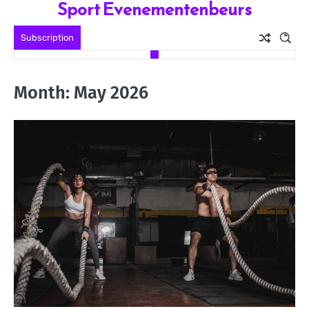
Sport Evenementenbeurs
Skip
to
Subscription
content
Month:
May 2026